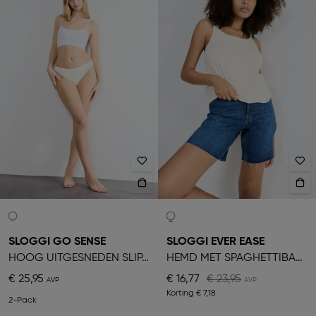
SLOGGI GO SENSE
SLOGGI EVER EASE
HOOG UITGESNEDEN SLIPJE
HEMD MET SPAGHETTIBANDJES
€ 25,95
€ 16,77
€ 23,95
Korting
€ 7,18
2-Pack