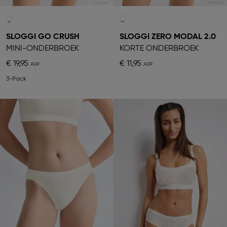
SLOGGI GO CRUSH
SLOGGI ZERO MODAL 2.0
MINI-ONDERBROEK
KORTE ONDERBROEK
€ 19,95
€ 11,95
3-Pack