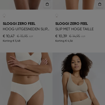
SLOGGI ZERO FEEL
SLOGGI ZERO FEEL
HOOG UITGESNEDEN SLIPJE
SLIP MET HOGE TAILLE
€ 10,47
€ 15,95
€ 10,39
€ 14,95
Korting
€ 5,48
Korting
€ 4,56