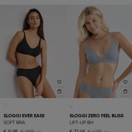
SLOGGI EVER EASE
SLOGGI ZERO FEEL BLISS
SOFT BRA
LIFT-UP BH
€ 14,98
€ 29,95
€ 33,48
€ 47,95