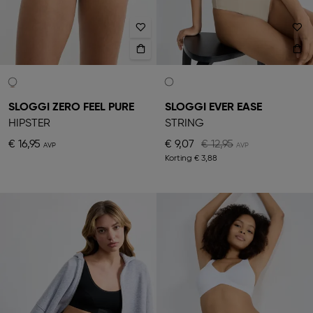
SLOGGI ZERO FEEL PURE
SLOGGI EVER EASE
HIPSTER
STRING
€ 16,95
€ 9,07
€ 12,95
Korting
€ 3,88