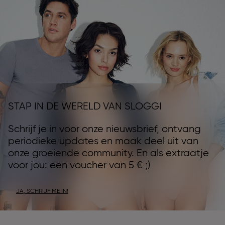
STAP IN DE WERELD VAN SLOGGI
Schrijf je in voor onze nieuwsbrief, ontvang
periodieke updates en maak deel uit van
onze groeiende community. En als extraatje
voor jou: een voucher van 5 € ;)
JA, SCHRIJF ME IN!