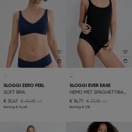
SLOGGI ZERO FEEL
SLOGGI EVER EASE
SOFT BRA
HEMD MET SPAGHETTIBANDJES
€ 31,47
€ 45,95
€ 16,77
€ 23,95
Korting
€ 14,48
Korting
€ 7,18