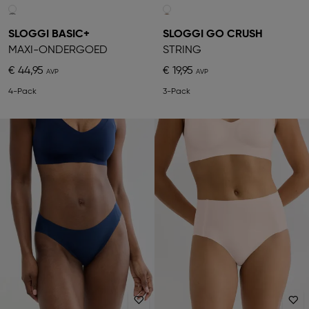
SLOGGI BASIC+
SLOGGI GO CRUSH
MAXI-ONDERGOED
STRING
€ 44,95
€ 19,95
4-Pack
3-Pack