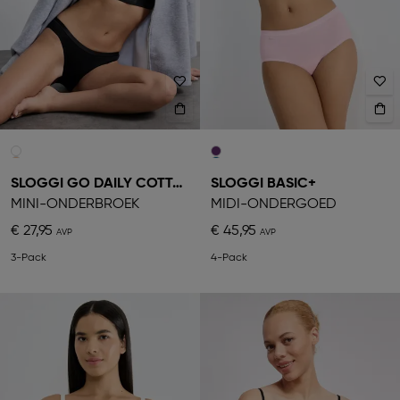
SLOGGI GO DAILY COTTON
SLOGGI BASIC+
MINI-ONDERBROEK
MIDI-ONDERGOED
€ 27,95
€ 45,95
3-Pack
4-Pack