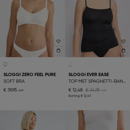
SLOGGI ZERO FEEL PURE
SLOGGI EVER EASE
SOFT BRA
TOP MET SPAGHETTI-BANDJES
€ 39,95
€ 12,48
€ 24,95
Korting
€ 12,47