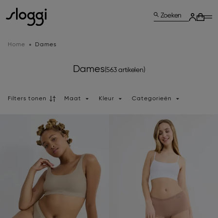
Zoeken
Home
Dames
Dames
(563 artikelen)
Filters tonen
Maat
Kleur
Categorieën