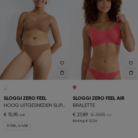
SLOGGI ZERO FEEL
SLOGGI ZERO FEEL AIR
HOOG UITGESNEDEN SLIPJE
BRALETTE
€ 15,95
€ 27,89
€ 39,95
Korting
€ 12,06
3=35€, 4=45€