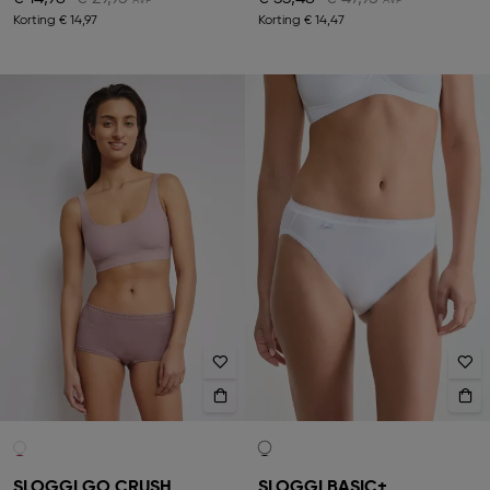
Korting
€ 14,97
Korting
€ 14,47
SLOGGI GO CRUSH
SLOGGI BASIC+