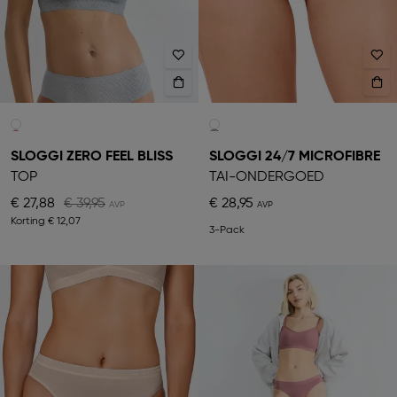
SLOGGI ZERO FEEL BLISS
SLOGGI 24/7 MICROFIBRE
TOP
TAI-ONDERGOED
€ 27,88
€ 39,95
€ 28,95
Korting
€ 12,07
3-Pack