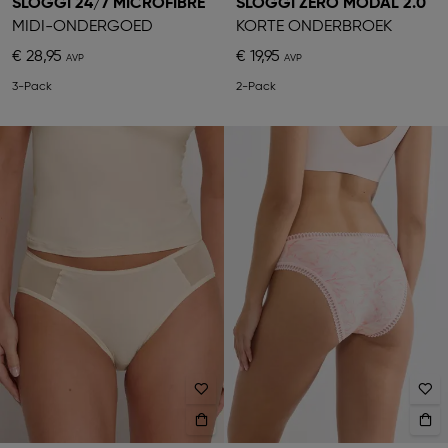
SLOGGI 24/7 MICROFIBRE
SLOGGI ZERO MODAL 2.0
MIDI-ONDERGOED
KORTE ONDERBROEK
€ 28,95
€ 19,95
3-Pack
2-Pack