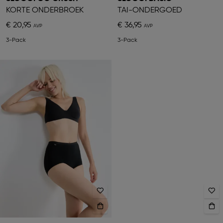
KORTE ONDERBROEK
TAI-ONDERGOED
€ 20,95
€ 36,95
3-Pack
3-Pack