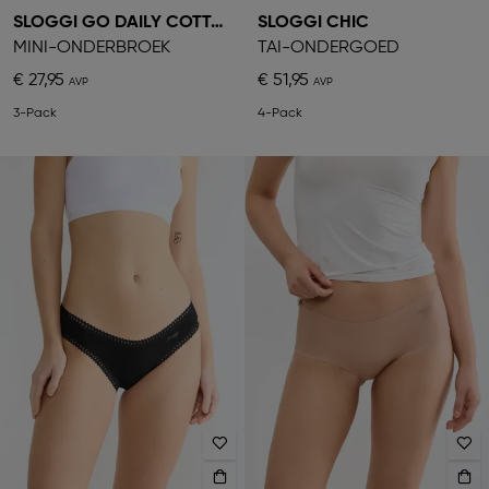
SLOGGI GO DAILY COTTON
SLOGGI CHIC
MINI-ONDERBROEK
TAI-ONDERGOED
€ 27,95
€ 51,95
3-Pack
4-Pack