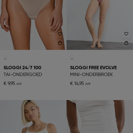
SLOGGI 24/7 100
SLOGGI FREE EVOLVE
TAI-ONDERGOED
MINI-ONDERBROEK
€ 9,95
€ 14,95