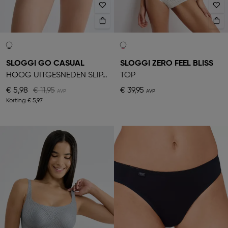
SLOGGI GO CASUAL
SLOGGI ZERO FEEL BLISS
HOOG UITGESNEDEN SLIPJE
TOP
€ 5,98
€ 11,95
€ 39,95
Korting
€ 5,97