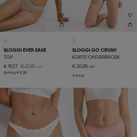
SLOGGI EVER EASE
SLOGGI GO CRUSH
TOP
KORTE ONDERBROEK
€ 19,57
€ 27,95
€ 20,95
Korting
€ 8,38
3-Pack