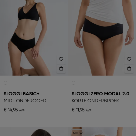
SLOGGI BASIC+
SLOGGI ZERO MODAL 2.0
MIDI-ONDERGOED
KORTE ONDERBROEK
€ 14,95
€ 11,95
NIEUW