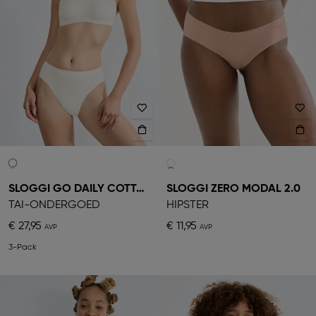
SLOGGI GO DAILY COTTON
SLOGGI ZERO MODAL 2.0
TAI-ONDERGOED
HIPSTER
€ 27,95
€ 11,95
3-Pack