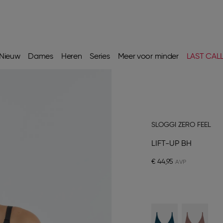
Nieuw
Dames
Heren
Series
Meer voor minder
LAST CAL
SLOGGI ZERO FEEL
LIFT-UP BH
€ 44,95