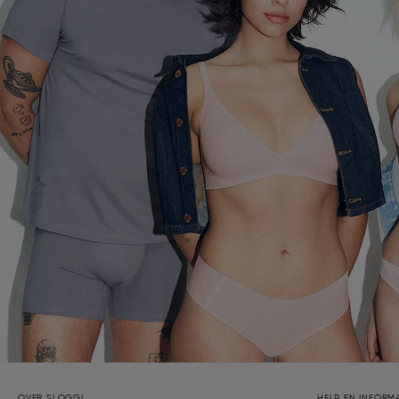
OVER SLOGGI
HELP EN INFORMA