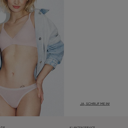
JA, SCHRIJF ME IN!
TIE
KLANTENSERVICE