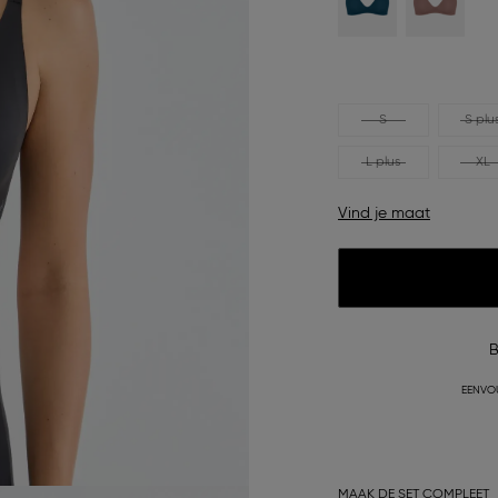
S
S plu
L plus
XL
Vind je maat
B
EENVO
MAAK DE SET COMPLEET