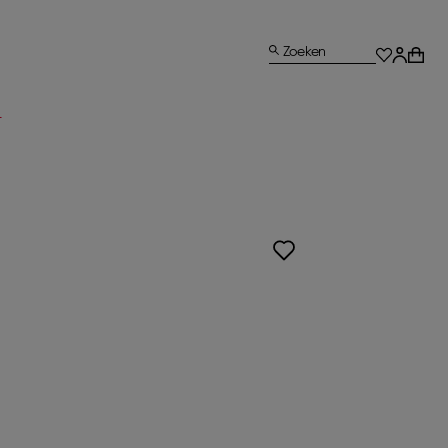
Zoeken
L