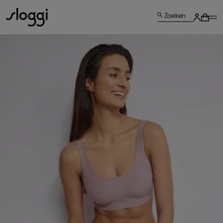
Zoeken