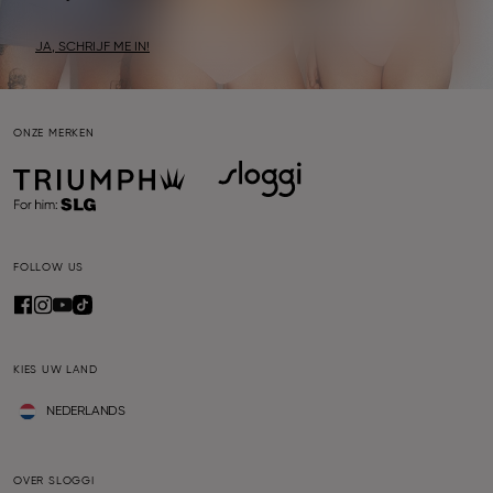
JA, SCHRIJF ME IN!
ONZE MERKEN
FOLLOW US
KIES UW LAND
NEDERLANDS
OVER SLOGGI