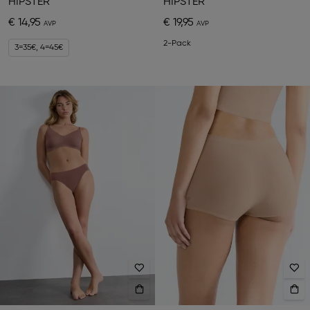
HIPSTER
HIPSTER
€ 14,95
€ 19,95
2-Pack
3=35€, 4=45€