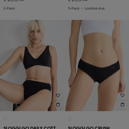
€ 25,95
€ 29,95
2-Pack
3-Pack
Laatste stuk
SLOGGI GO DAILY COTTON
SLOGGI GO CRUSH