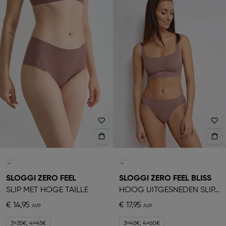
SLOGGI ZERO FEEL
SLOGGI ZERO FEEL BLISS
SLIP MET HOGE TAILLE
HOOG UITGESNEDEN SLIPJE
€ 14,95
€ 17,95
3=35€, 4=45€
3=45€, 4=60€