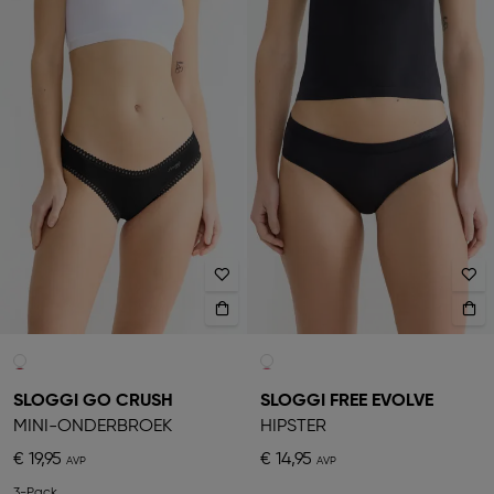
SLOGGI GO CRUSH
SLOGGI FREE EVOLVE
MINI-ONDERBROEK
HIPSTER
€ 19,95
€ 14,95
3-Pack