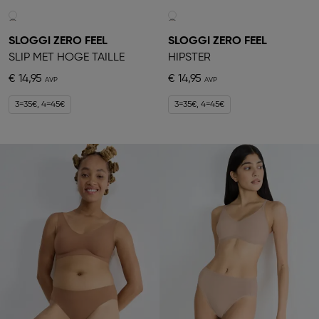
SLOGGI ZERO FEEL
SLOGGI ZERO FEEL
SLIP MET HOGE TAILLE
HIPSTER
€ 14,95
€ 14,95
3=35€, 4=45€
3=35€, 4=45€