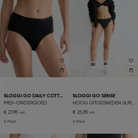
SLOGGI GO DAILY COTTON
SLOGGI GO SENSE
MIDI-ONDERGOED
HOOG UITGESNEDEN SLIPJE
€ 27,95
€ 25,95
3-Pack
2-Pack