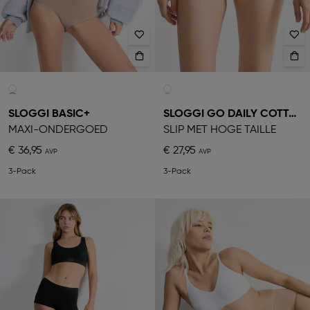
SLOGGI BASIC+
SLOGGI GO DAILY COTTON
MAXI-ONDERGOED
SLIP MET HOGE TAILLE
€ 36,95
€ 27,95
3-Pack
3-Pack