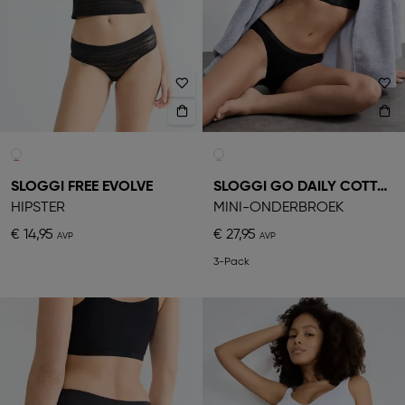
SLOGGI FREE EVOLVE
SLOGGI GO DAILY COTTON
HIPSTER
MINI-ONDERBROEK
€ 14,95
€ 27,95
3-Pack