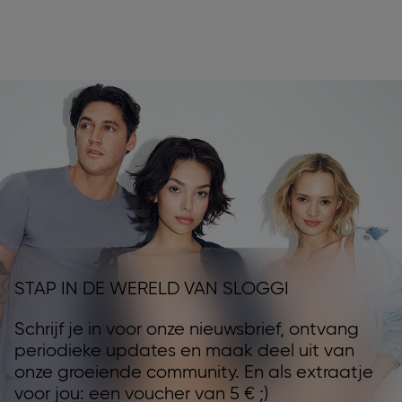
STAP IN DE WERELD VAN SLOGGI
Schrijf je in voor onze nieuwsbrief, ontvang
periodieke updates en maak deel uit van
onze groeiende community. En als extraatje
voor jou: een voucher van 5 € ;)