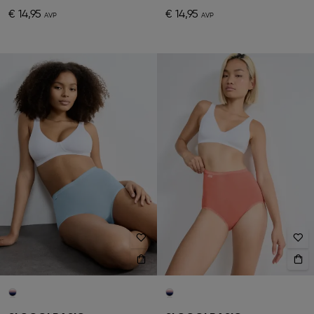
€ 14,95
€ 14,95