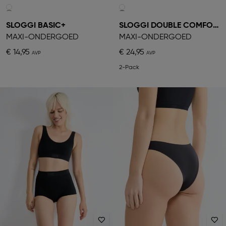
SLOGGI BASIC+
SLOGGI DOUBLE COMFORT
MAXI-ONDERGOED
MAXI-ONDERGOED
€ 14,95
€ 24,95
2-Pack