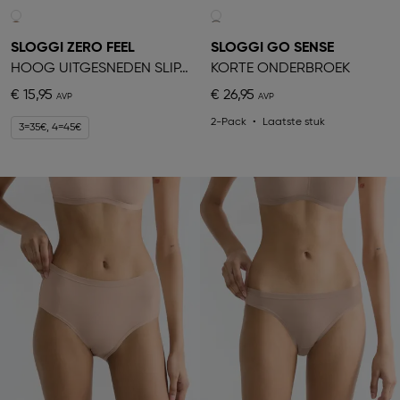
SLOGGI ZERO FEEL
SLOGGI GO SENSE
HOOG UITGESNEDEN SLIPJE
KORTE ONDERBROEK
€ 15,95
€ 26,95
2-Pack
Laatste stuk
3=35€, 4=45€