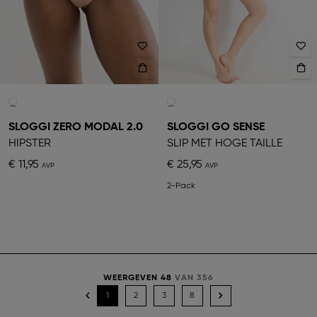
SLOGGI ZERO MODAL 2.0
SLOGGI GO SENSE
HIPSTER
SLIP MET HOGE TAILLE
€ 11,95
€ 25,95
2-Pack
WEERGEVEN 48
VAN 356
1
2
3
8