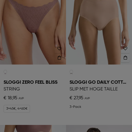
SLOGGI ZERO FEEL BLISS
SLOGGI GO DAILY COTTON
STRING
SLIP MET HOGE TAILLE
€ 18,95
€ 27,95
3-Pack
3=45€, 4=60€