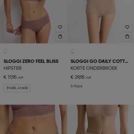
SLOGGI ZERO FEEL BLISS
SLOGGI GO DAILY COTTON
HIPSTER
KORTE ONDERBROEK
€ 17,95
€ 29,95
3-Pack
3=45€, 4=60€