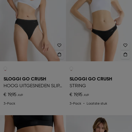
SLOGGI GO CRUSH
SLOGGI GO CRUSH
HOOG UITGESNEDEN SLIPJE
STRING
€ 19,95
€ 19,95
3-Pack
3-Pack
Laatste stuk