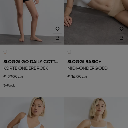
SLOGGI GO DAILY COTTON
SLOGGI BASIC+
KORTE ONDERBROEK
MIDI-ONDERGOED
€ 29,95
€ 14,95
3-Pack