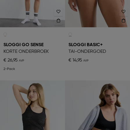
SLOGGI GO SENSE
SLOGGI BASIC+
KORTE ONDERBROEK
TAI-ONDERGOED
€ 26,95
€ 14,95
2-Pack