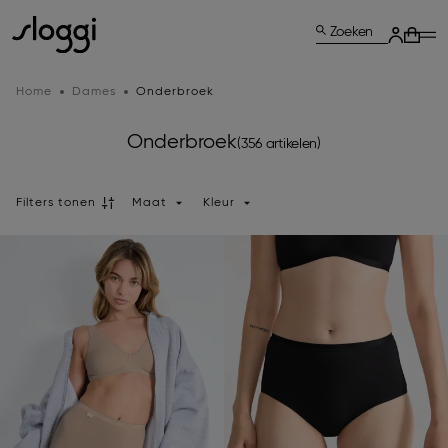
Zoeken
Home
Dames
Onderbroek
Onderbroek
(356 artikelen)
Filters tonen
Maat
Kleur