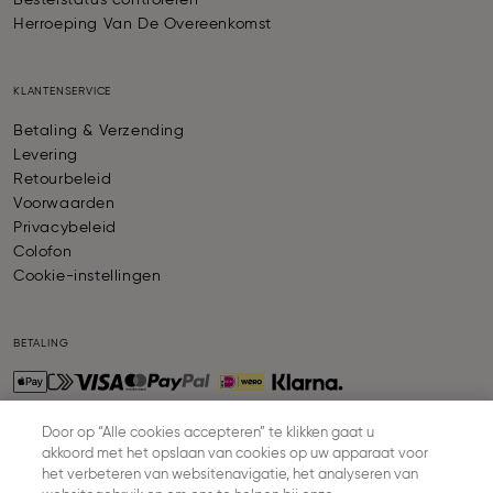
Bestelstatus controleren
Herroeping Van De Overeenkomst
KLANTENSERVICE
Betaling & Verzending
Levering
Retourbeleid
Voorwaarden
Privacybeleid
Colofon
Cookie-instellingen
BETALING
Door op “Alle cookies accepteren” te klikken gaat u
akkoord met het opslaan van cookies op uw apparaat voor
VERZENDING
het verbeteren van websitenavigatie, het analyseren van