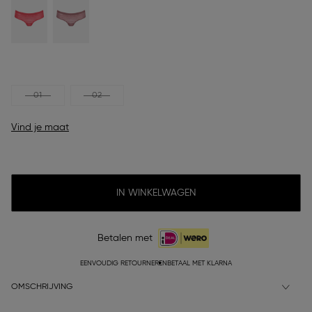
01
02
Vind je maat
IN WINKELWAGEN
Betalen met
EENVOUDIG RETOURNEREN
BETAAL MET KLARNA
OMSCHRIJVING