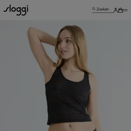
Zoeken