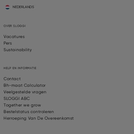
NEDERLANDS
OVER SLOGGI
Vacatures
Pers
Sustainability
HELP EN INFORMATIE
Contact
Bh-maat Calculator
Veelgestelde vragen
SLOGGI ABC
Together we grow
Bestelstatus controleren
Herroeping Van De Overeenkomst