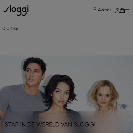
Zoeken
0 artikel
STAP IN DE WERELD VAN SLOGGI