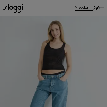
Zoeken