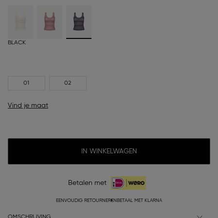
BLACK
01
02
Vind je maat
IN WINKELWAGEN
Betalen met
EENVOUDIG RETOURNEREN
BETAAL MET KLARNA
OMSCHRIJVING