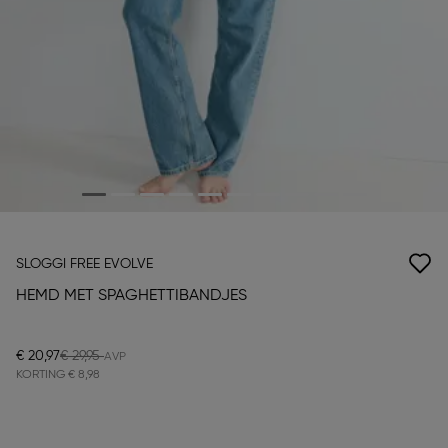
SLOGGI FREE EVOLVE
HEMD MET SPAGHETTIBANDJES
€ 20,97
€ 29,95
KORTING
€ 8,98