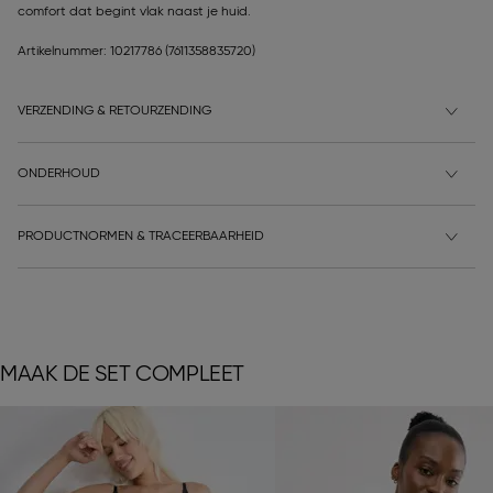
comfort dat begint vlak naast je huid.
Artikelnummer: 10217786
(7611358835720)
VERZENDING & RETOURZENDING
ONDERHOUD
PRODUCTNORMEN & TRACEERBAARHEID
MAAK DE SET COMPLEET