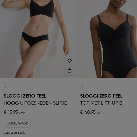
SLOGGI ZERO FEEL
SLOGGI ZERO FEEL
HOOG UITGESNEDEN SLIPJE
TOP MET LIFT-UP BH
€ 15,95
€ 48,95
3=35€, 4=45€
Laatste stuk