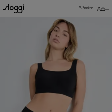
Zoeken