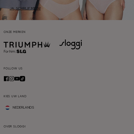
JA, SCHRIJF ME IN!
ONZE MERKEN
FOLLOW US
KIES UW LAND
NEDERLANDS
OVER SLOGGI