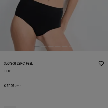
SLOGGI ZERO FEEL
TOP
€ 34,95