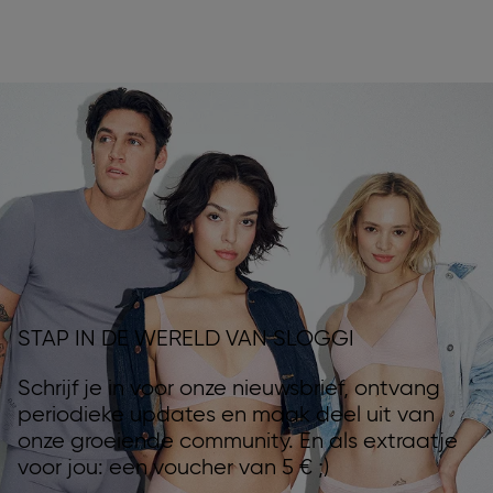
STAP IN DE WERELD VAN SLOGGI
Schrijf je in voor onze nieuwsbrief, ontvang
periodieke updates en maak deel uit van
onze groeiende community. En als extraatje
voor jou: een voucher van 5 € ;)