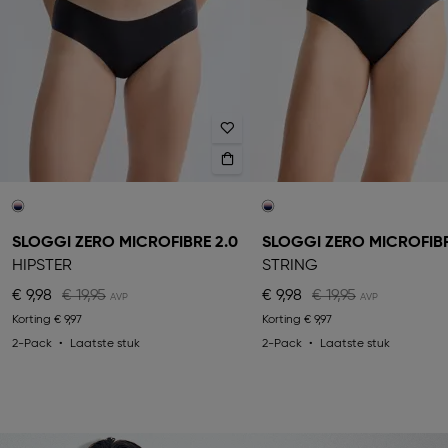
SLOGGI ZERO MICROFIBRE 2.0
SLOGGI ZERO MICROFIBR
HIPSTER
STRING
€ 9,98
€ 19,95
€ 9,98
€ 19,95
Korting
€ 9,97
Korting
€ 9,97
2-Pack
Laatste stuk
2-Pack
Laatste stuk