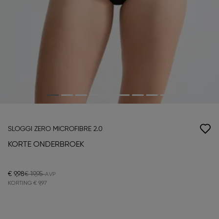
SLOGGI ZERO MICROFIBRE 2.0
KORTE ONDERBROEK
€ 9,98
€ 19,95
KORTING
€ 9,97