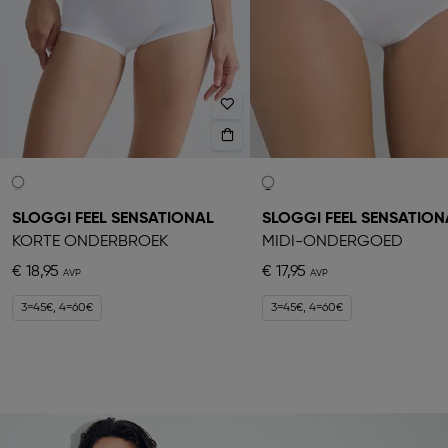
SLOGGI FEEL SENSATIONAL
SLOGGI FEEL SENSATION
KORTE ONDERBROEK
MIDI-ONDERGOED
€ 18,95
€ 17,95
3=45€, 4=60€
3=45€, 4=60€