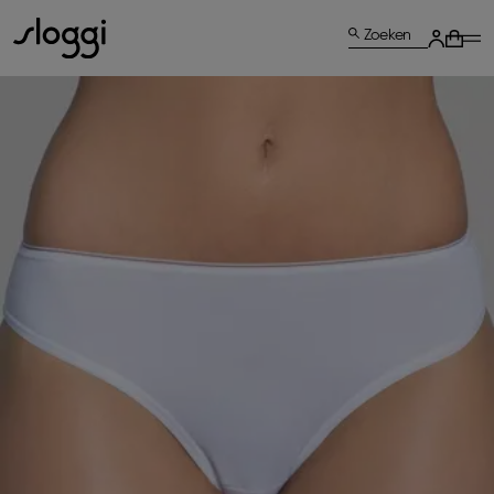
Zoeken