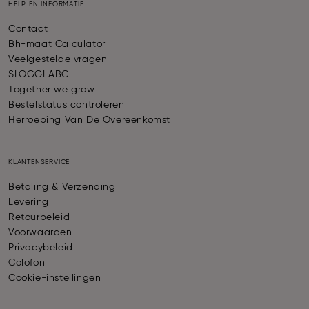
HELP EN INFORMATIE
Contact
Bh-maat Calculator
Veelgestelde vragen
SLOGGI ABC
Together we grow
Bestelstatus controleren
Herroeping Van De Overeenkomst
KLANTENSERVICE
Betaling & Verzending
Levering
Retourbeleid
Voorwaarden
Privacybeleid
Colofon
Cookie-instellingen