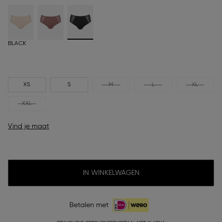
BLACK
XS
S
M
L
XL
XXL
Vind je maat
IN WINKELWAGEN
Betalen met