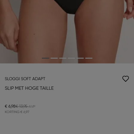
SLOGGI SOFT ADAPT
SLIP MET HOGE TAILLE
€ 6,98
€ 13,95
KORTING
€ 6,97