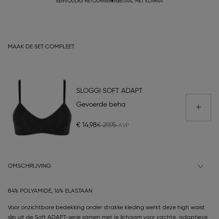
EENVOUDIG RETOURNEREN
BETAAL MET KLARNA
MAAK DE SET COMPLEET
SLOGGI SOFT ADAPT
Gevoerde beha
€ 14,98
€ 29,95
OMSCHRIJVING
84% POLYAMIDE, 16% ELASTAAN
Voor onzichtbare bedekking onder strakke kleding werkt deze high waist
slip uit de Soft ADAPT-serie samen met je lichaam voor zachte, adaptieve