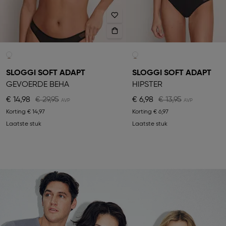
SLOGGI SOFT ADAPT
SLOGGI SOFT ADAPT
GEVOERDE BEHA
HIPSTER
€ 14,98
€ 29,95
€ 6,98
€ 13,95
Korting
€ 14,97
Korting
€ 6,97
Laatste stuk
Laatste stuk