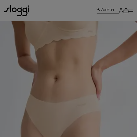
Zoeken