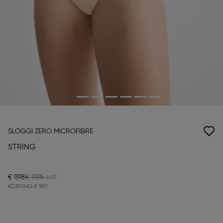
SLOGGI ZERO MICROFIBRE
STRING
€ 9,98
€ 19,95
KORTING
€ 9,97