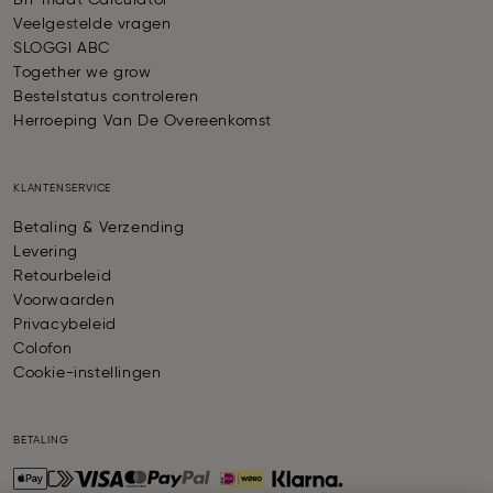
Bh-maat Calculator
Veelgestelde vragen
SLOGGI ABC
Together we grow
Bestelstatus controleren
Herroeping Van De Overeenkomst
KLANTENSERVICE
Betaling & Verzending
Levering
Retourbeleid
Voorwaarden
Privacybeleid
Colofon
Cookie-instellingen
BETALING