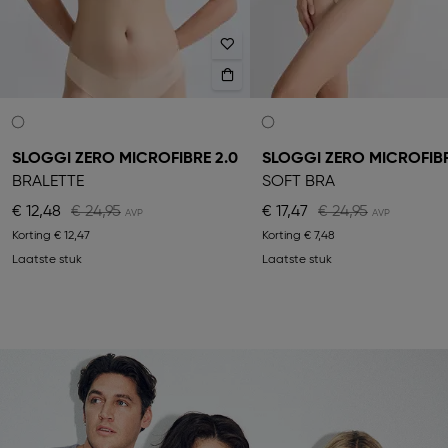
SLOGGI ZERO MICROFIBRE 2.0
SLOGGI ZERO MICROFIB
BRALETTE
SOFT BRA
€ 12,48
€ 24,95
€ 17,47
€ 24,95
Korting
€ 12,47
Korting
€ 7,48
Laatste stuk
Laatste stuk