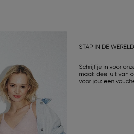
STAP IN DE WEREL
Schrijf je in voor o
maak deel uit van o
voor jou: een vouche