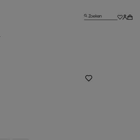
Zoeken
L