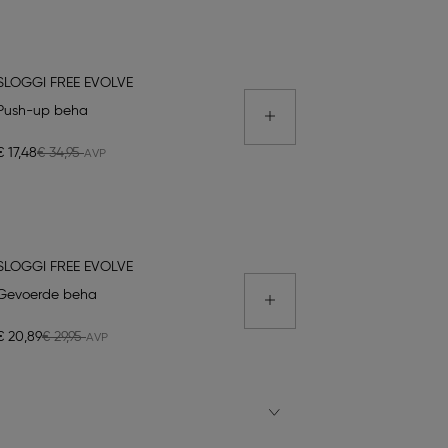
SLOGGI FREE EVOLVE
Push-up beha
€ 17,48
€ 34,95
SLOGGI FREE EVOLVE
Gevoerde beha
€ 20,89
€ 29,95