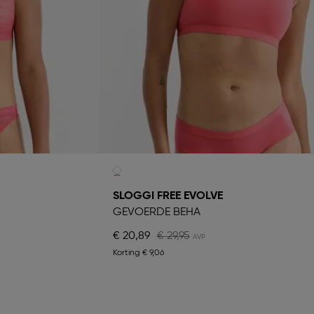
SLOGGI FREE EVOLVE
GEVOERDE BEHA
€ 20,89
€ 29,95
Korting
€ 9,06