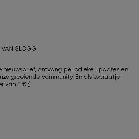
D VAN SLOGGI
nze nieuwsbrief, ontvang periodieke updates en
nze groeiende community. En als extraatje
r van 5 € ;)