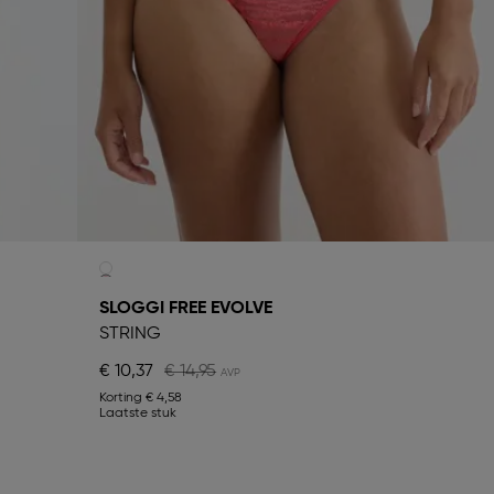
SLOGGI FREE EVOLVE
STRING
€ 10,37
€ 14,95
Korting
€ 4,58
Laatste stuk