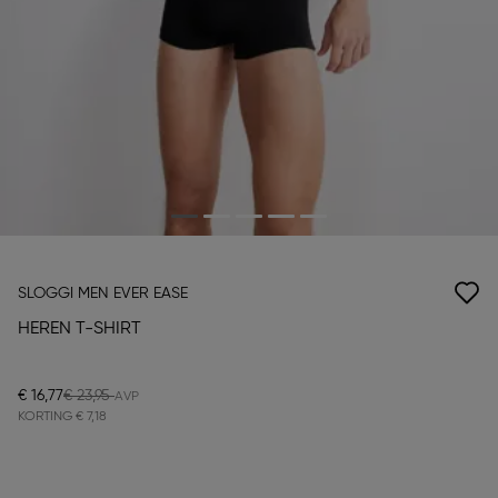
SLOGGI MEN EVER EASE
HEREN T-SHIRT
€ 16,77
€ 23,95
KORTING
€ 7,18