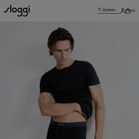
Zoeken