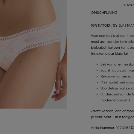
EENVO
OMSCHRIJVING
95% KATOEN, 5% ELASTAA
Voor comfort dat een hele
mooi aan zonder te knell
biologisch katoen komt de 
fris exemplaar klaarligt.
Set van drie mini sl
Zacht, duurzaam gec
Rekbare kanten ran
Mini model met midde
Voordelige multipack
Onderdeel van de G
moderne basisstijl
Zacht katoen, een ontspa
je echt bent. Dit is feelg
Artikelnummer: 10219682
(7