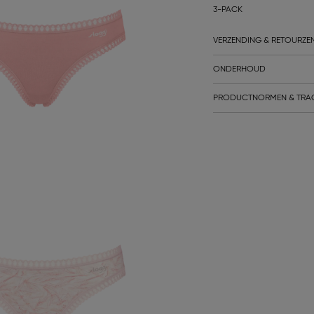
3-PACK
VERZENDING & RETOURZE
ONDERHOUD
PRODUCTNORMEN & TRA