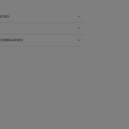
NDING
CEERBAARHEID