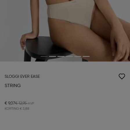
SLOGGI EVER EASE
STRING
€ 9,07
€ 12,95
KORTING
€ 3,88