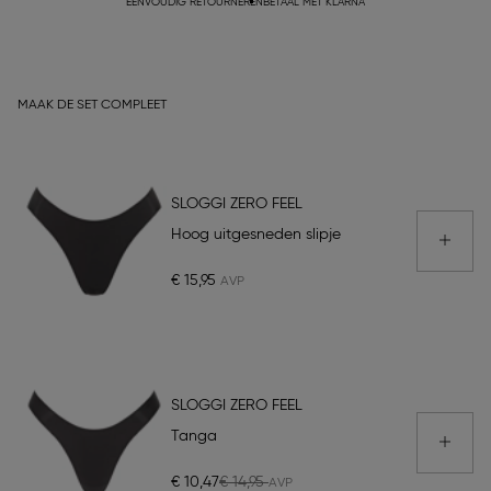
EENVOUDIG RETOURNEREN
BETAAL MET KLARNA
MAAK DE SET COMPLEET
SLOGGI ZERO FEEL
Hoog uitgesneden slipje
€ 15,95
SLOGGI ZERO FEEL
Tanga
€ 10,47
€ 14,95