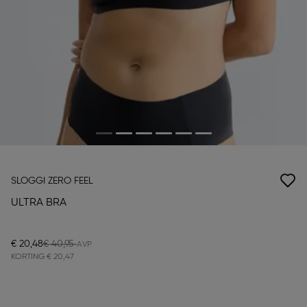
SLOGGI ZERO FEEL
ULTRA BRA
€ 20,48
€ 40,95
KORTING
€ 20,47