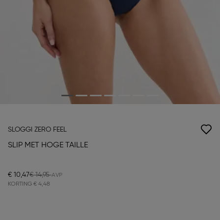
SLOGGI ZERO FEEL
SLIP MET HOGE TAILLE
€ 10,47
€ 14,95
KORTING
€ 4,48