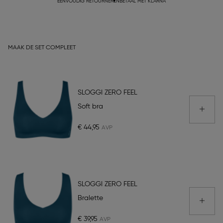
EENVOUDIG RETOURNEREN
BETAAL MET KLARNA
MAAK DE SET COMPLEET
SLOGGI ZERO FEEL
Soft bra
€ 44,95
SLOGGI ZERO FEEL
Bralette
€ 39,95