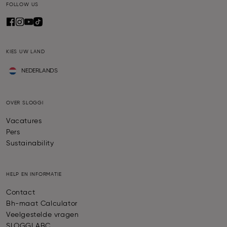
FOLLOW US
KIES UW LAND
NEDERLANDS
OVER SLOGGI
Vacatures
Pers
Sustainability
HELP EN INFORMATIE
Contact
Bh-maat Calculator
Veelgestelde vragen
SLOGGI ABC