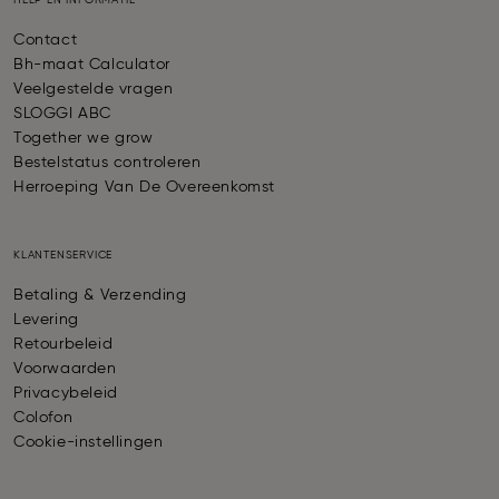
HELP EN INFORMATIE
Contact
Bh-maat Calculator
Veelgestelde vragen
SLOGGI ABC
Together we grow
Bestelstatus controleren
Herroeping Van De Overeenkomst
KLANTENSERVICE
Betaling & Verzending
Levering
Retourbeleid
Voorwaarden
Privacybeleid
Colofon
Cookie-instellingen