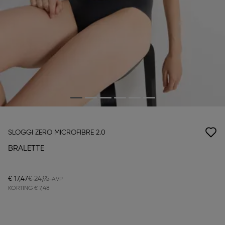
SLOGGI ZERO MICROFIBRE 2.0
BRALETTE
€ 17,47
€ 24,95
KORTING
€ 7,48