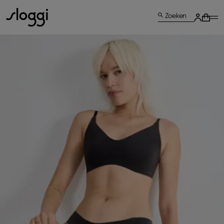
Zoeken