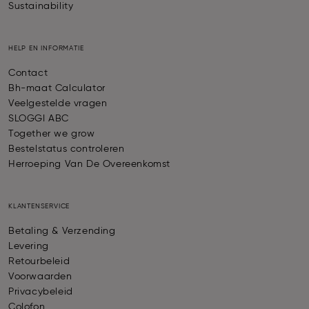
Sustainability
HELP EN INFORMATIE
Contact
Bh-maat Calculator
Veelgestelde vragen
SLOGGI ABC
Together we grow
Bestelstatus controleren
Herroeping Van De Overeenkomst
KLANTENSERVICE
Betaling & Verzending
Levering
Retourbeleid
Voorwaarden
Privacybeleid
Colofon