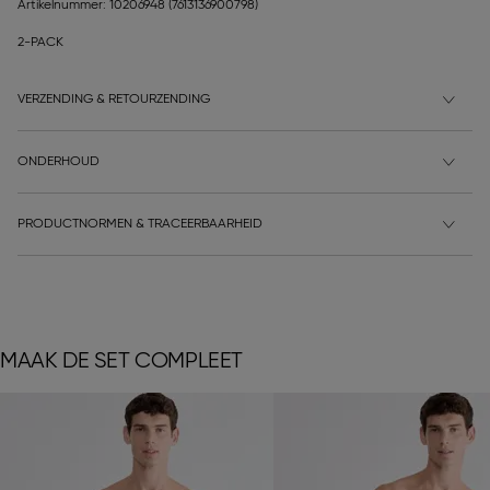
Artikelnummer: 10206948
(7613136900798)
2-PACK
VERZENDING & RETOURZENDING
ONDERHOUD
PRODUCTNORMEN & TRACEERBAARHEID
MAAK DE SET COMPLEET