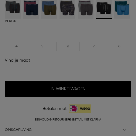
BLACK
4
5
6
7
8
Vind je maat
IN WINKELWAGEN
Betalen met
EENVOUDIG RETOURNEREN
BETAAL MET KLARNA
OMSCHRIJVING