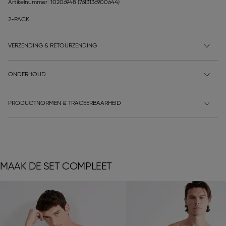
Artikelnummer: 10206948
(7613136900644)
2-PACK
VERZENDING & RETOURZENDING
ONDERHOUD
PRODUCTNORMEN & TRACEERBAARHEID
MAAK DE SET COMPLEET