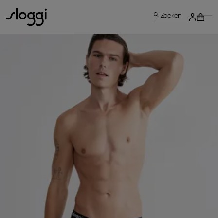
Zoeken