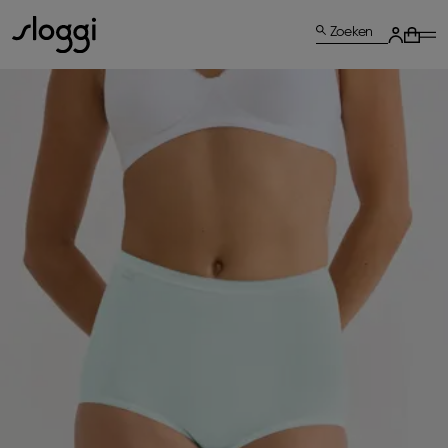
Zoeken