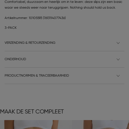
Comfortabel, duurzaam en heerlijk om in te leven: deze slips zijn een basic
waar we steeds weer naar teruggrijpen. Nothing should hold us back.
Artikelnummer: 10105593
(7613114077436)
3-PACK
VERZENDING & RETOURZENDING
ONDERHOUD
PRODUCTNORMEN & TRACEERBAARHEID
MAAK DE SET COMPLEET