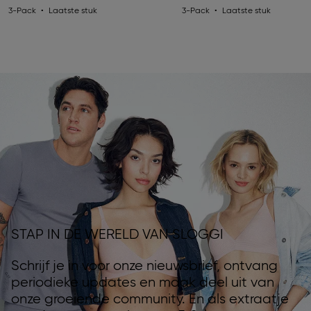
3-Pack
Laatste stuk
3-Pack
Laatste stuk
STAP IN DE WERELD VAN SLOGGI
Schrijf je in voor onze nieuwsbrief, ontvang
periodieke updates en maak deel uit van
onze groeiende community. En als extraatje