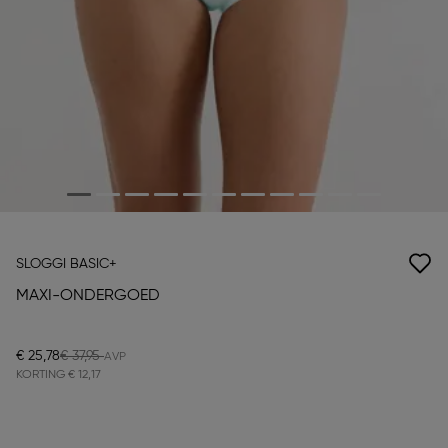
SLOGGI BASIC+
MAXI-ONDERGOED
€ 25,78
€ 37,95
KORTING
€ 12,17