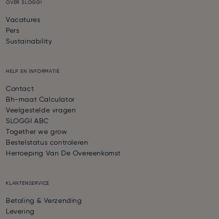
OVER SLOGGI
Vacatures
Pers
Sustainability
HELP EN INFORMATIE
Contact
Bh-maat Calculator
Veelgestelde vragen
SLOGGI ABC
Together we grow
Bestelstatus controleren
Herroeping Van De Overeenkomst
KLANTENSERVICE
Betaling & Verzending
Levering