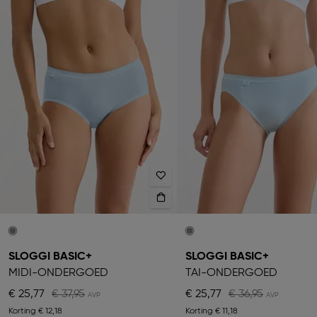
SLOGGI BASIC+
SLOGGI BASIC+
MIDI-ONDERGOED
TAI-ONDERGOED
€ 25,77
€ 37,95
€ 25,77
€ 36,95
Korting
€ 12,18
Korting
€ 11,18