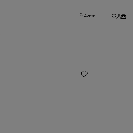
Zoeken
L